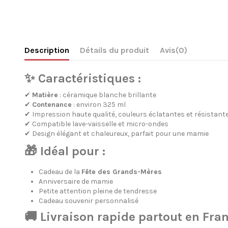
Description
Détails du produit
Avis
(0)
✨ Caractéristiques :
✔
Matière
: céramique blanche brillante
✔
Contenance
: environ 325 ml
✔ Impression haute qualité, couleurs éclatantes et résistant
✔ Compatible lave-vaisselle et micro-ondes
✔ Design élégant et chaleureux, parfait pour une mamie
🎁 Idéal pour :
Cadeau de la
Fête des Grands-Mères
Anniversaire de mamie
Petite attention pleine de tendresse
Cadeau souvenir personnalisé
🚚 Livraison rapide partout en Fra