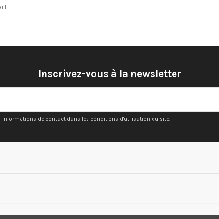
ort
Inscrivez-vous à la newsletter
nformations de contact dans les conditions d'utilisation du site.