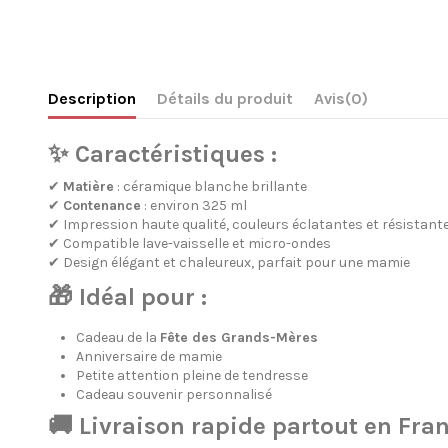
Description
Détails du produit
Avis
(0)
✨ Caractéristiques :
✔
Matière
: céramique blanche brillante
✔
Contenance
: environ 325 ml
✔ Impression haute qualité, couleurs éclatantes et résistant
✔ Compatible lave-vaisselle et micro-ondes
✔ Design élégant et chaleureux, parfait pour une mamie
🎁 Idéal pour :
Cadeau de la
Fête des Grands-Mères
Anniversaire de mamie
Petite attention pleine de tendresse
Cadeau souvenir personnalisé
🚚 Livraison rapide partout en Fra