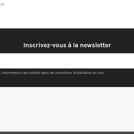
ort
Inscrivez-vous à la newsletter
nformations de contact dans les conditions d'utilisation du site.