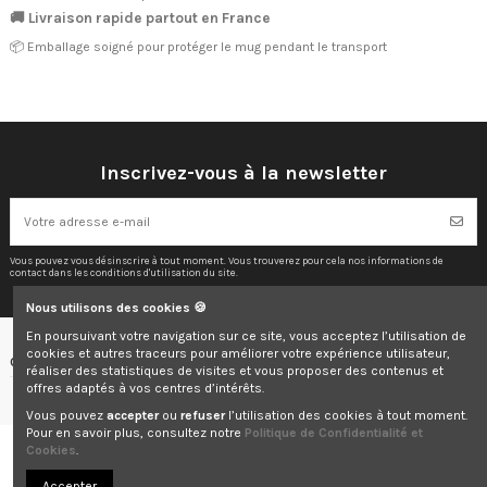
🚚 Livraison rapide partout en France
📦 Emballage soigné pour protéger le mug pendant le transport
Inscrivez-vous à la newsletter
Vous pouvez vous désinscrire à tout moment. Vous trouverez pour cela nos informations de
contact dans les conditions d'utilisation du site.
Nous utilisons des cookies 🍪
En poursuivant votre navigation sur ce site, vous acceptez l’utilisation de
cookies et autres traceurs pour améliorer votre expérience utilisateur,
Contactez-nous
réaliser des statistiques de visites et vous proposer des contenus et
offres adaptés à vos centres d’intérêts.
Vous pouvez
accepter
ou
refuser
l’utilisation des cookies à tout moment.
Pour en savoir plus, consultez notre
Politique de Confidentialité et
Cookies
.
© 2025 Elodie & Co. Tous droits réservés.
Accepter