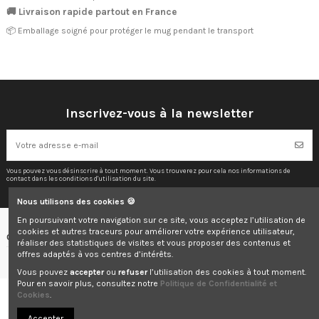
🚚 Livraison rapide partout en France
📦 Emballage soigné pour protéger le mug pendant le transport
Inscrivez-vous à la newsletter
Vous pouvez vous désinscrire à tout moment. Vous trouverez pour cela nos informations de
contact dans les conditions d'utilisation du site.
Nous utilisons des cookies 🍪
En poursuivant votre navigation sur ce site, vous acceptez l’utilisation de
cookies et autres traceurs pour améliorer votre expérience utilisateur,
Contactez-nous
réaliser des statistiques de visites et vous proposer des contenus et
offres adaptés à vos centres d’intérêts.
Vous pouvez
accepter
ou
refuser
l’utilisation des cookies à tout moment.
Pour en savoir plus, consultez notre
Politique de Confidentialité et
Cookies
.
© 2025 Elodie & Co. Tous droits réservés.
Accepter