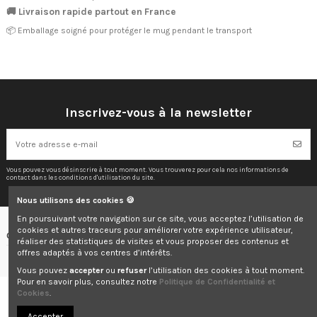
🚚 Livraison rapide partout en France
📦 Emballage soigné pour protéger le mug pendant le transport
Inscrivez-vous à la newsletter
Vous pouvez vous désinscrire à tout moment. Vous trouverez pour cela nos informations de
contact dans les conditions d'utilisation du site.
Nous utilisons des cookies 🍪
En poursuivant votre navigation sur ce site, vous acceptez l’utilisation de
cookies et autres traceurs pour améliorer votre expérience utilisateur,
Contactez-nous
réaliser des statistiques de visites et vous proposer des contenus et
offres adaptés à vos centres d’intérêts.
Vous pouvez
accepter
ou
refuser
l’utilisation des cookies à tout moment.
Pour en savoir plus, consultez notre
Politique de Confidentialité et
Cookies
.
© 2025 Elodie & Co. Tous droits réservés.
Accepter