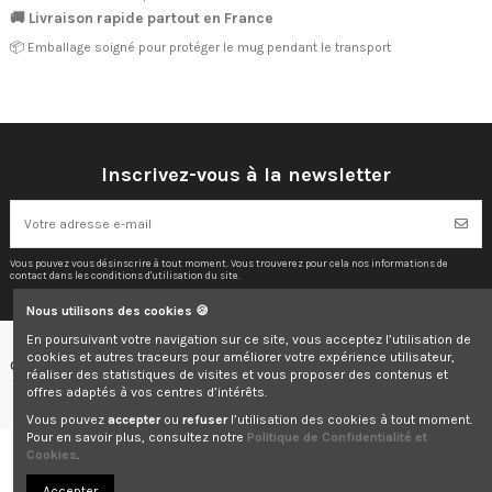
🚚 Livraison rapide partout en France
📦 Emballage soigné pour protéger le mug pendant le transport
Inscrivez-vous à la newsletter
Vous pouvez vous désinscrire à tout moment. Vous trouverez pour cela nos informations de
contact dans les conditions d'utilisation du site.
Nous utilisons des cookies 🍪
En poursuivant votre navigation sur ce site, vous acceptez l’utilisation de
cookies et autres traceurs pour améliorer votre expérience utilisateur,
Contactez-nous
réaliser des statistiques de visites et vous proposer des contenus et
offres adaptés à vos centres d’intérêts.
Vous pouvez
accepter
ou
refuser
l’utilisation des cookies à tout moment.
Pour en savoir plus, consultez notre
Politique de Confidentialité et
Cookies
.
© 2025 Elodie & Co. Tous droits réservés.
Accepter