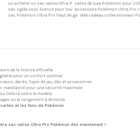
où acheter un sac valise Ultra P
valise de luxe Pokémon pour col
sac rigide sous licence pour tou
accessoire Pokémon Ultra Pro 
sac Pokémon Ultra Pro haut de ga
idée cadeau collectionneur 
urs de la licence officielle
glable pour un confort optimal
sseurs, decks, tapis de jeu, dés et accessoires
ieur matelassé pour une sécurité maximale
e ou Oxford selon le modèle
oyages ou le rangement à domicile
e cartes et les fans de Pokémon
tre sac valise Ultra Pro Pokémon dès maintenant !