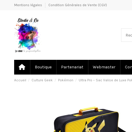
Mentions légales
Condition Générales de Vente (CGV)
Boutique
Partenariat
Webmaster
Co
Accueil
Culture Geek
Pokémon
Ultra Pro – Sac Valise de Luxe 