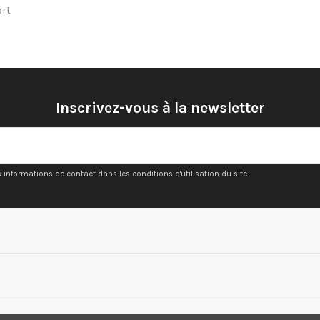
ort
Inscrivez-vous à la newsletter
nformations de contact dans les conditions d'utilisation du site.