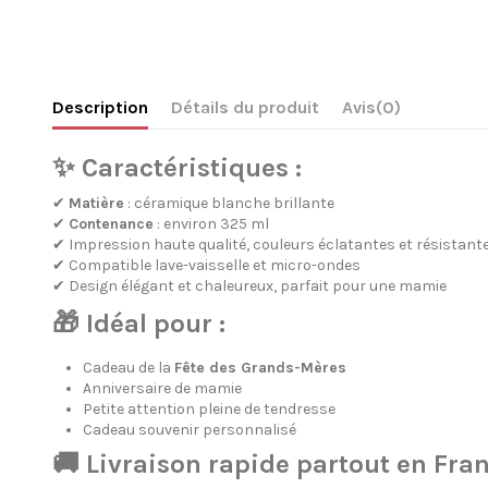
Description
Détails du produit
Avis
(0)
✨ Caractéristiques :
✔
Matière
: céramique blanche brillante
✔
Contenance
: environ 325 ml
✔ Impression haute qualité, couleurs éclatantes et résistant
✔ Compatible lave-vaisselle et micro-ondes
✔ Design élégant et chaleureux, parfait pour une mamie
🎁 Idéal pour :
Cadeau de la
Fête des Grands-Mères
Anniversaire de mamie
Petite attention pleine de tendresse
Cadeau souvenir personnalisé
🚚 Livraison rapide partout en Fra