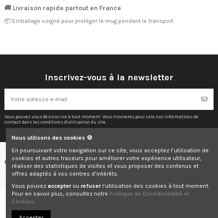
🚚 Livraison rapide partout en France
📦 Emballage soigné pour protéger le mug pendant le transport
Inscrivez-vous à la newsletter
Vous pouvez vous désinscrire à tout moment. Vous trouverez pour cela nos informations de
contact dans les conditions d'utilisation du site.
Nous utilisons des cookies 🍪
En poursuivant votre navigation sur ce site, vous acceptez l’utilisation de
cookies et autres traceurs pour améliorer votre expérience utilisateur,
Contactez-nous
réaliser des statistiques de visites et vous proposer des contenus et
offres adaptés à vos centres d’intérêts.
Vous pouvez
accepter
ou
refuser
l’utilisation des cookies à tout moment.
Pour en savoir plus, consultez notre
Politique de Confidentialité et
Cookies
.
© 2025 Elodie & Co. Tous droits réservés.
Accepter